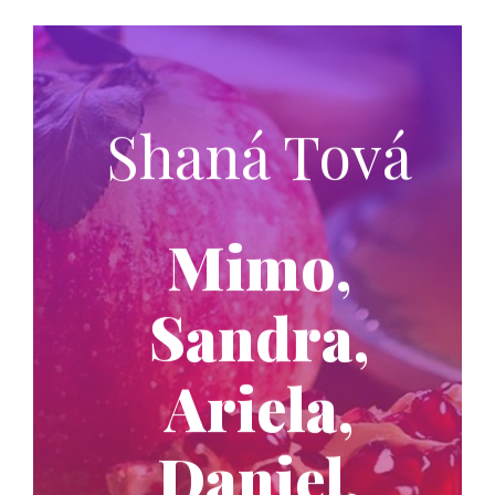
Shaná Tová
Mimo,
Sandra,
Ariela,
Daniel,