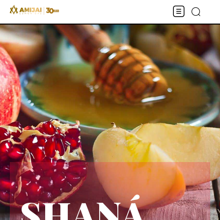
SHANÁ