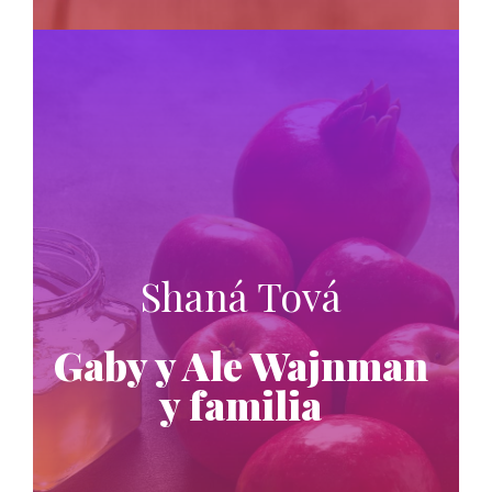
Shaná Tová
Gaby y Ale Wajnman
y familia