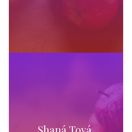
Shaná Tová