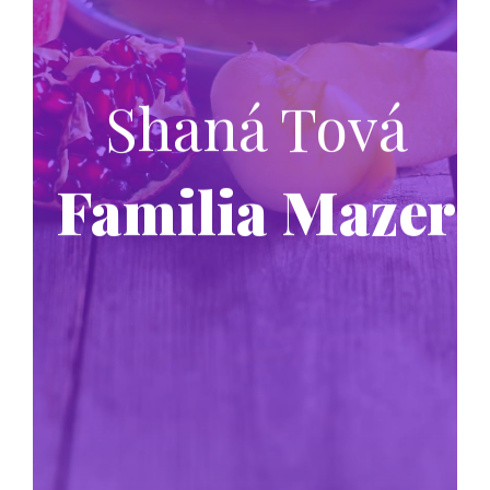
Shaná Tová
Familia Mazer