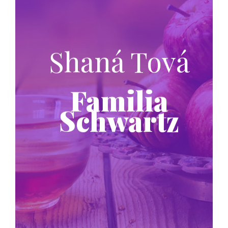
Shaná Tová
Familia
Schwartz