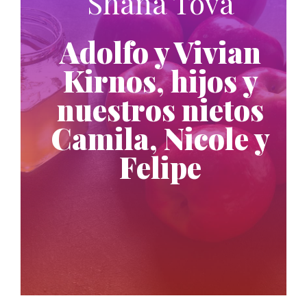
Shaná Tová
Adolfo y Vivian
Kirnos, hijos y
nuestros nietos
Camila, Nicole y
Felipe