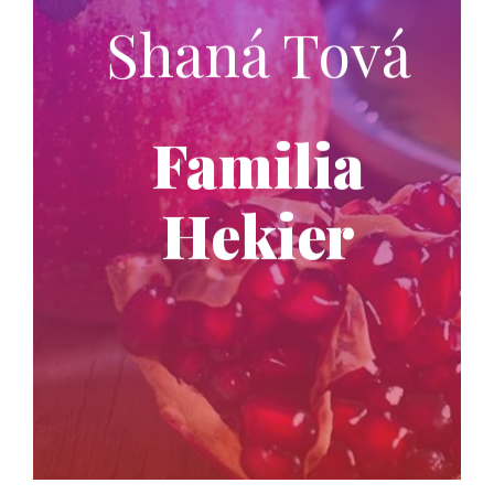
Shaná Tová
Familia
Hekier