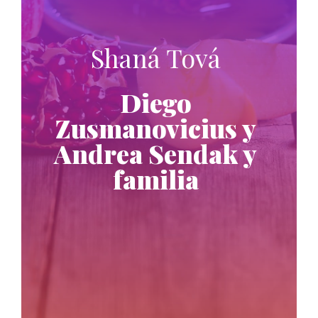
Shaná Tová
Diego
Zusmanovicius y
Andrea Sendak y
familia