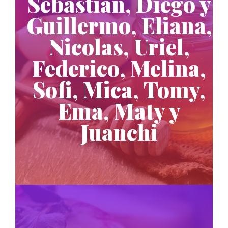
Sebastian, Diego y
Guillermo, Eliana,
Nicolas, Uriel,
Federico, Melina,
Sofi, Mica, Tomy,
Ema, Maty y
Juanchi