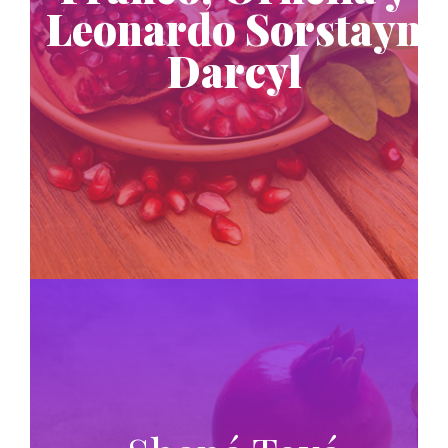
Leonardo Sorstayn
Darcyl