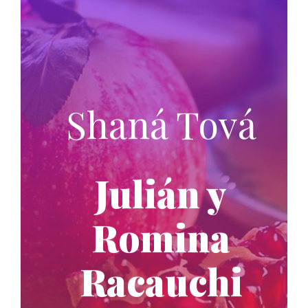
Shaná Tová
Julián y
Romina
Racauchi