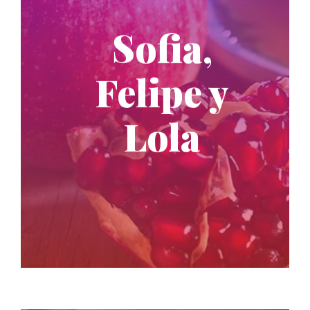
Sofia,
Felipe y
Lola