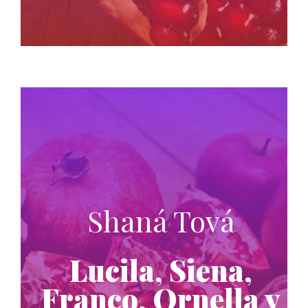
Shaná Tová
Lucila, Siena,
Franco, Ornella y