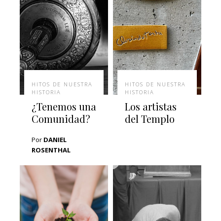
HITOS DE NUESTRA
HITOS DE NUESTRA
HISTORIA
HISTORIA
¿Tenemos una
Los artistas
Comunidad?
del Templo
Por
DANIEL
ROSENTHAL