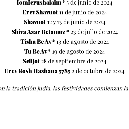
IomIerushalaim *
5 de junio de 2024
Erev Shavuot
11 de junio de 2024
Shavuot
12 y 13 de junio de 2024
Shiva Asar Betamuz *
23 de julio de 2024
Tisha Be Av *
13 de agosto de 2024
Tu Be Av *
19 de agosto de 2024
Selijot
28 de septiembre de 2024
Erev Rosh Hashana 5785
2 de octubre de 2024
n la tradición judía, las festividades comienzan la