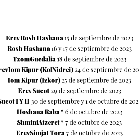
Erev Rosh Hashana
15 de septiembre de 2023
Rosh Hashana
16 y 17 de septiembre de 2023
TzomGuedalia
18 de septiembre de 2023
revIom Kipur (KolNidrei)
24 de septiembre de 20
Iom Kipur (Izkor)
25 de septiembre de 2023
Erev Sucot
29 de septiembre de 2023
Sucot I Y II
30 de septiembre y 1 de octubre de 202
Hoshana Raba *
6 de octubre de 2023
ShminiAtzeret *
7 de octubre de 2023
ErevSimjat Tora
7 de octubre de 2023