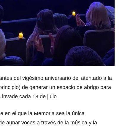
ntes del vigésimo aniversario del atentado a la
 principio) de generar un espacio de abrigo para
s invade cada 18 de julio.
e en el que la Memoria sea la única
de aunar voces a través de la música y la