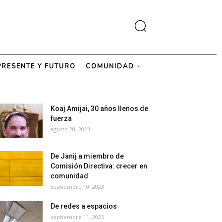
PRESENTE Y FUTURO
COMUNIDAD
Koaj Amijai, 30 años llenos de
fuerza
agosto 20, 2023
De Janij a miembro de
Comisión Directiva: crecer en
comunidad
septiembre 10, 2023
De redes a espacios
septiembre 11, 2023