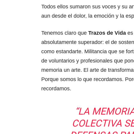
Todos ellos sumaron sus voces y su ar
aun desde el dolor, la emoción y la es
Tenemos claro que
Trazos de Vida
es 
absolutamente superador: el de sostene
como estandarte. Militancia que se for
de voluntarios y profesionales que pon
memoria un arte. El arte de transform
Porque somos lo que recordamos. Por
recordamos.
“LA MEMORIA
COLECTIVA S