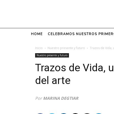
HOME
CELEBRAMOS NUESTROS PRIMER
Inicio
Nuestro presente y futuro
Trazos de Vida, 
Nuestro presente y futuro
Trazos de Vida, 
del arte
Por
MARINA DEGTIAR