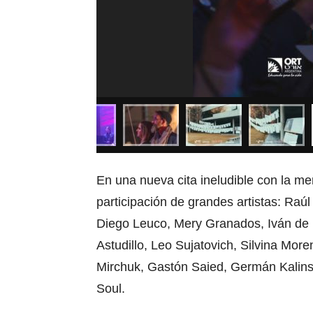
En una nueva cita ineludible con la m
participación de grandes artistas: Ra
Diego Leuco, Mery Granados, Iván de 
Astudillo, Leo Sujatovich, Silvina Mor
Mirchuk, Gastón Saied, Germán Kalins
Soul.