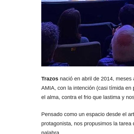
Trazos
nació en abril de 2014, meses a
AMIA, con la intención (casi tímida en
el alma, contra el frio que lastima y no
Pensado como un espacio desde el art
protagonista, nos propusimos la tarea 
palabra.