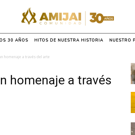
OS 30 AÑOS
HITOS DE NUESTRA HISTORIA
NUESTRO 
un homenaje a través del arte
un homenaje a través