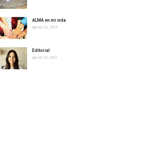
ALMA en mi vida
agosto 22, 2023
Editorial
agosto 22, 2022