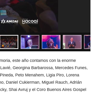
emoria, este año contamos con la enorme
úl Lavié, Georgina Barbarossa, Mercedes Funes,
Pineda, Peto Menahem, Ligia Piro, Lorena
eno, Daniel Cukierman, Miguel Rauch, Adrián
cky, Shai Avruj y el Coro Buenos Aires Gospel