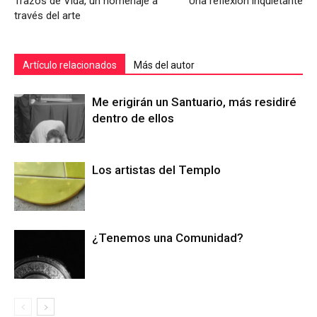
Trazos de Vida, un homenaje a
Una reflexión inquietante
través del arte
Artículo relacionados
Más del autor
Me erigirán un Santuario, más residiré
dentro de ellos
Los artistas del Templo
¿Tenemos una Comunidad?