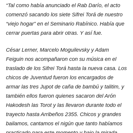
“Tal como había anunciado el Rab Darío, el acto
comenzó sacando los siete Sifrei Torá de nuestro
“viejo hogar” en el Seminario Rabínico. Había que
cerrar puertas para abrir otras. Y así fue.
César Lerner, Marcelo Moguilevsky y Adam
Feiguin nos acompañaron con su música en el
traslado de los Sifrei Torá hasta la nueva casa. Los
chicos de Juventud fueron los encargados de
armar las tres Jupot de caña de bambú y talitim, y
también ellos fueron quienes sacaron del Arón
Hakodesh las Torot y las llevaron durante todo el
trayecto hasta Arribeños 2355. Chicos y grandes
bailamos, cantamos el nigún que tanto habíamos
practicado para este momento y bajo la mirada