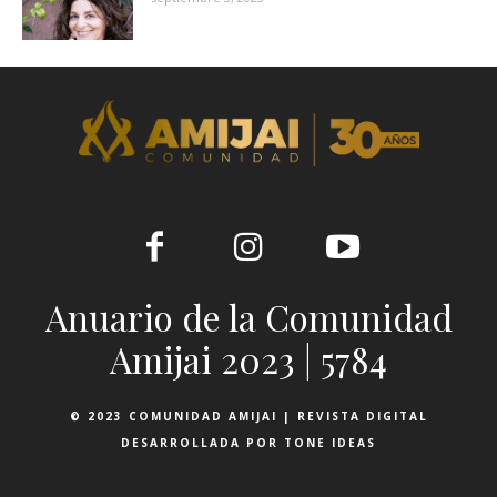
Anuario de la Comunidad
Amijai 2023 | 5784
© 2023 COMUNIDAD AMIJAI | REVISTA DIGITAL
DESARROLLADA POR TONE IDEAS