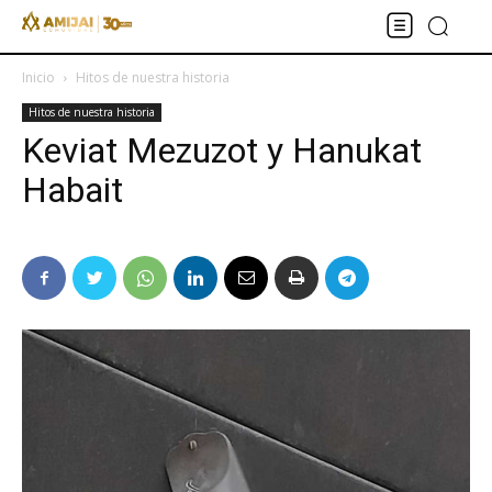
Inicio
Hitos de nuestra historia
Hitos de nuestra historia
Keviat Mezuzot y Hanukat
Habait