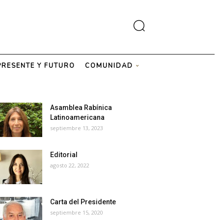
PRESENTE Y FUTURO
COMUNIDAD
Asamblea Rabínica
Latinoamericana
septiembre 13, 2023
Editorial
agosto 22, 2022
Carta del Presidente
septiembre 15, 2020