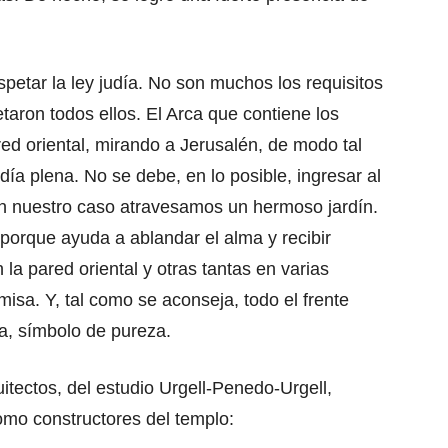
spetar la ley judía. No son muchos los requisitos
taron todos ellos. El Arca que contiene los
red oriental, mirando a Jerusalén, de modo tal
día plena. No se debe, en lo posible, ingresar al
en nuestro caso atravesamos un hermoso jardín.
 porque ayuda a ablandar el alma y recibir
 la pared oriental y otras tantas en varias
isa. Y, tal como se aconseja, todo el frente
a, símbolo de pureza.
itectos, del estudio Urgell-Penedo-Urgell,
omo constructores del templo: