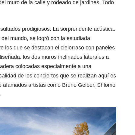
del muro de la calle y rodeado de jardines. Todo
 resultados prodigiosos. La sorprendente acústica,
 del mundo, se logró con la estudiada
re los que se destacan el cielorraso con paneles
señada, los dos muros inclinados laterales a
adera colocadas especialmente a una
calidad de los conciertos que se realizan aquí es
de afamados artistas como Bruno Gelber, Shlomo
.