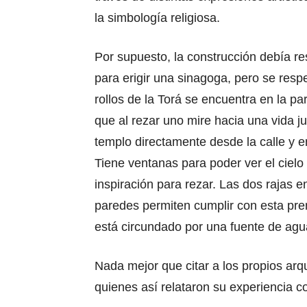
la simbología religiosa.
Por supuesto, la construcción debía re
para erigir una sinagoga, pero se respe
rollos de la Torá se encuentra en la pa
que al rezar uno mire hacia una vida ju
templo directamente desde la calle y 
Tiene ventanas para poder ver el cielo
inspiración para rezar. Las dos rajas en
paredes permiten cumplir con esta prem
está circundado por una fuente de agu
Nada mejor que citar a los propios arqu
quienes así relataron su experiencia c