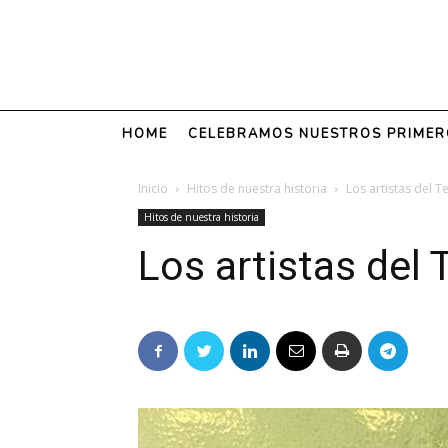
HOME
CELEBRAMOS NUESTROS PRIMER
Inicio
Hitos de nuestra historia
Los artistas del 
Hitos de nuestra historia
Los artistas del