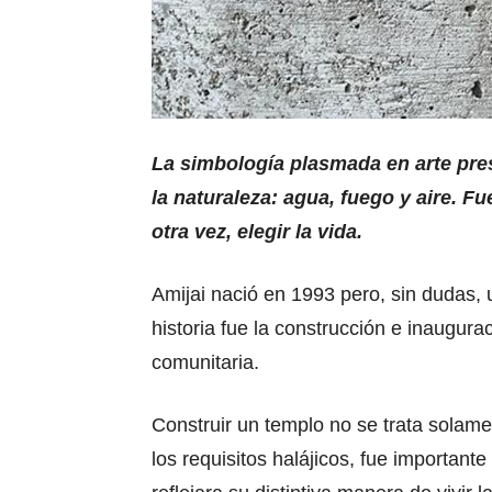
La simbología plasmada en arte pre
la naturaleza: agua, fuego y aire. F
otra vez, elegir la vida.
Amijai nació en 1993 pero, sin dudas
historia fue la construcción e inaugura
comunitaria.
Construir un templo no se trata solame
los requisitos halájicos, fue importante