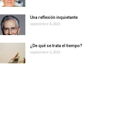
Una reflexión inquietante
septiembre 4, 2023
¿De qué se trata el tiempo?
septiembre 5, 2023