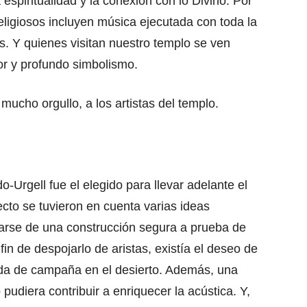
a espiritualidad y la conexión con lo Divino. Por
eligiosos incluyen música ejecutada con toda la
es. Y quienes visitan nuestro templo se ven
or y profundo simbolismo.
mucho orgullo, a los artistas del templo.
o-Urgell fue el elegido para llevar adelante el
ecto se tuvieron en cuenta varias ideas
atarse de una construcción segura a prueba de
fin de despojarlo de aristas, existía el deseo de
nda de campaña en el desierto. Además, una
udiera contribuir a enriquecer la acústica. Y,