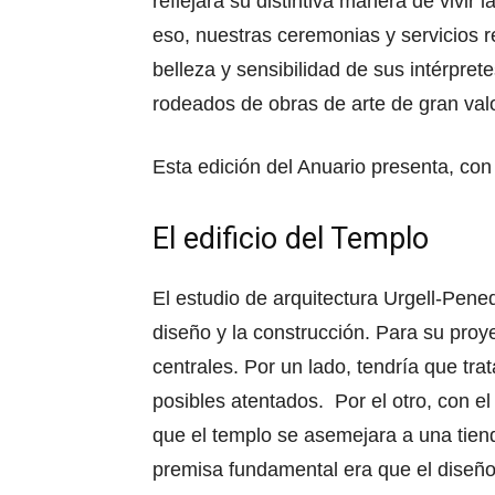
reflejara su distintiva manera de vivir l
eso, nuestras ceremonias y servicios r
belleza y sensibilidad de sus intérpret
rodeados de obras de arte de gran val
Esta edición del Anuario presenta, con 
El edificio del Templo
El estudio de arquitectura Urgell-Pened
diseño y la construcción. Para su proy
centrales. Por un lado, tendría que tr
posibles atentados. Por el otro, con el 
que el templo se asemejara a una tie
premisa fundamental era que el diseño p