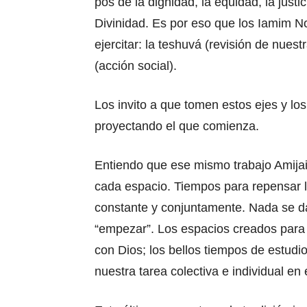
pos de la dignidad, la equidad, la justi
Divinidad. Es por eso que los Iamim No
ejercitar: la teshuvá (revisión de nuestr
(acción social).
Los invito a que tomen estos ejes y lo
proyectando el que comienza.
Entiendo que ese mismo trabajo Amijai 
cada espacio. Tiempos para repensar la
constante y conjuntamente. Nada se da
“empezar”. Los espacios creados para 
con Dios; los bellos tiempos de estudi
nuestra tarea colectiva e individual en