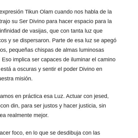
la expresión Tikun Olam cuando nos habla de la
trajo su Ser Divino para hacer espacio para la
nfinidad de vasijas, que con tanta luz que
icos y se dispersaron. Parte de esa luz se apegó
tros, pequeñas chispas de almas luminosas
Eso implica ser capaces de iluminar el camino
 está a oscuras y sentir el poder Divino en
estra misión.
amos en práctica esa Luz. Actuar con jesed,
n din, para ser justos y hacer justicia, sin
ea realmente mejor.
hacer foco, en lo que se desdibuja con las