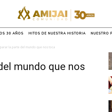
OS 30 AÑOS
HITOS DE NUESTRA HISTORIA
NUESTRO 
parar la parte del mundo que nos toca
 del mundo que nos