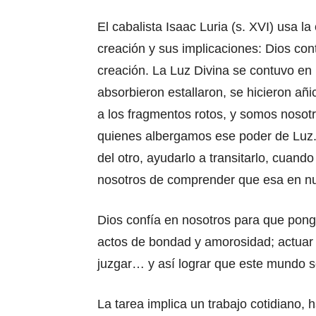
El cabalista Isaac Luria (s. XVI) usa 
creación y sus implicaciones: Dios con
creación. La Luz Divina se contuvo en i
absorbieron estallaron, se hicieron añ
a los fragmentos rotos, y somos noso
quienes albergamos ese poder de Luz. 
del otro, ayudarlo a transitarlo, cuando
nosotros de comprender que esa en nu
Dios confía en nosotros para que pong
actos de bondad y amorosidad; actuar co
juzgar… y así lograr que este mundo s
La tarea implica un trabajo cotidiano, 