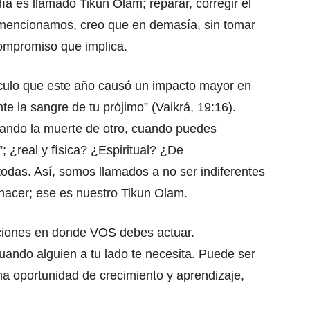
día es llamado Tikun Olam; reparar, corregir el
mencionamos, creo que en demasía, sin tomar
compromiso que implica.
ículo que este año causó un impacto mayor en
e la sangre de tu prójimo” (Vaikrá, 19:16).
rando la muerte de otro, cuando puedes
; ¿real y física? ¿Espiritual? ¿De
odas. Así, somos llamados a no ser indiferentes
 hacer; ese es nuestro Tikun Olam.
cciones en donde VOS debes actuar.
uando alguien a tu lado te necesita. Puede ser
na oportunidad de crecimiento y aprendizaje,