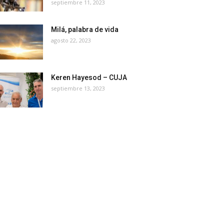
septiembre 11, 2023
Milá, palabra de vida
agosto 22, 2023
Keren Hayesod – CUJA
septiembre 13, 2023