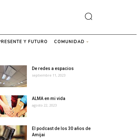
PRESENTE Y FUTURO
COMUNIDAD
De redes a espacios
septiembre 11, 2023
ALMA en mi vida
agosto 22, 2023
El podcast de los 30 años de
Amijai