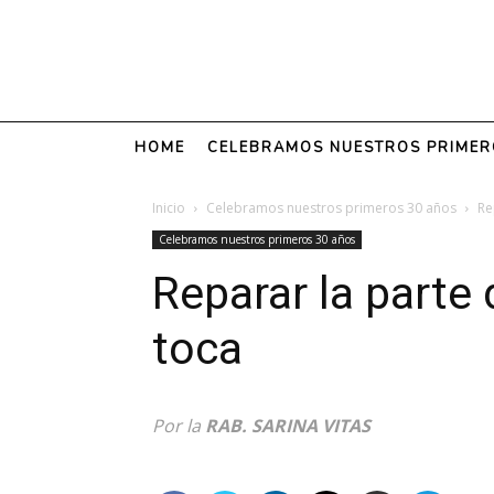
HOME
CELEBRAMOS NUESTROS PRIMER
Inicio
Celebramos nuestros primeros 30 años
Re
Celebramos nuestros primeros 30 años
Reparar la parte
toca
Por la
RAB. SARINA VITAS