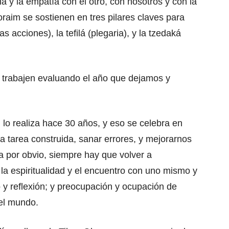
cia y la empatía con el otro, con nosotros y con la
raim se sostienen en tres pilares claves para
as acciones), la tefilá (plegaria), y la tzedaká
s trabajen evaluando el año que dejamos y
lo realiza hace 30 años, y eso se celebra en
 tarea construida, sanar errores, y mejorarnos
 por obvio, siempre hay que volver a
la espiritualidad y el encuentro con uno mismo y
o y reflexión; y preocupación y ocupación de
 el mundo.