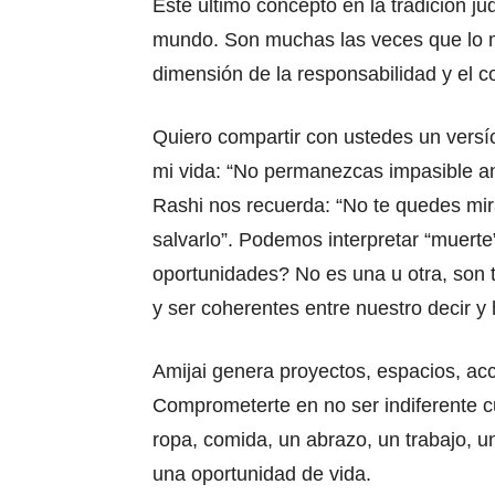
Este último concepto en la tradición ju
mundo. Son muchas las veces que lo 
dimensión de la responsabilidad y el 
Quiero compartir con ustedes un vers
mi vida: “No permanezcas impasible ant
Rashi nos recuerda: “No te quedes mi
salvarlo”. Podemos interpretar “muerte”
oportunidades? No es una u otra, son t
y ser coherentes entre nuestro decir y
Amijai genera proyectos, espacios, a
Comprometerte en no ser indiferente c
ropa, comida, un abrazo, un trabajo, u
una oportunidad de vida.