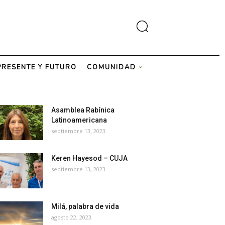
PRESENTE Y FUTURO
COMUNIDAD
Asamblea Rabínica
Latinoamericana
septiembre 13, 2023
Keren Hayesod – CUJA
septiembre 13, 2023
Milá, palabra de vida
agosto 22, 2023