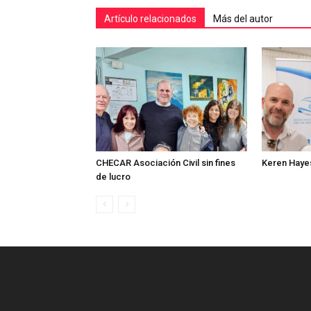
Artículo relacionados
Más del autor
CHECAR Asociación Civil sin fines
Keren Haye
de lucro