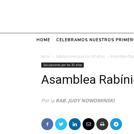
HOME
CELEBRAMOS NUESTROS PRIMER
Inicio
Salutaciones por los 30 años
Asamblea Rab
Salutaciones por los 30 años
Asamblea Rabíni
Por la
RAB. JUDY NOWOMINSKI