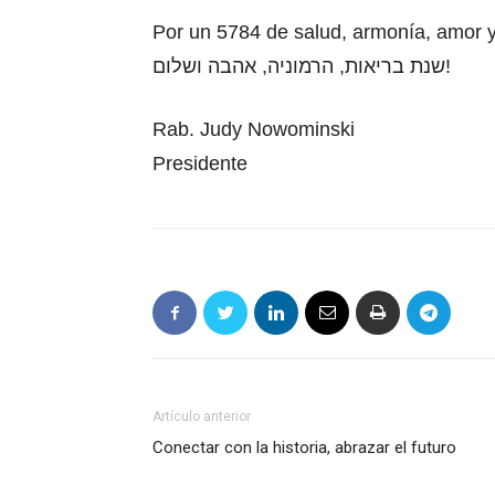
Por un 5784 de salud, armonía, amor y
שנת בריאות, הרמוניה, אהבה ושלום!
Rab. Judy Nowominski
Presidente
Artículo anterior
Conectar con la historia, abrazar el futuro