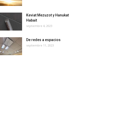
Keviat Mezuzot y Hanukat
Habait
septiembre 4, 2023
De redes a espacios
septiembre 11, 2023