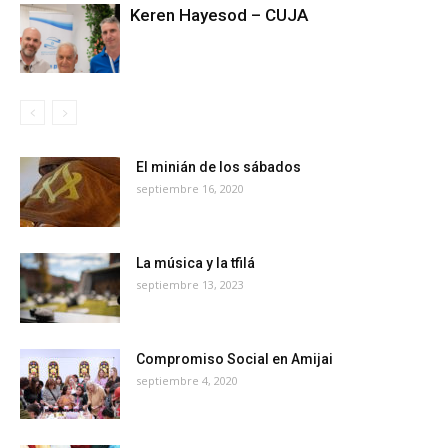
Keren Hayesod – CUJA
El minián de los sábados
septiembre 16, 2020
La música y la tfilá
septiembre 13, 2023
Compromiso Social en Amijai
septiembre 4, 2020