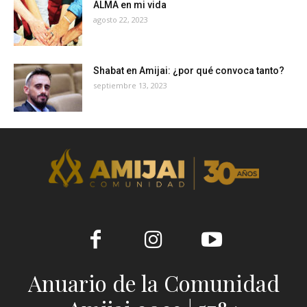
ALMA en mi vida
agosto 22, 2023
Shabat en Amijai: ¿por qué convoca tanto?
septiembre 13, 2023
Anuario de la Comunidad