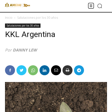
Inicio
Salutaciones por los 30 años
Salutaciones por los 30 años
KKL Argentina
Por
DANNY LEW