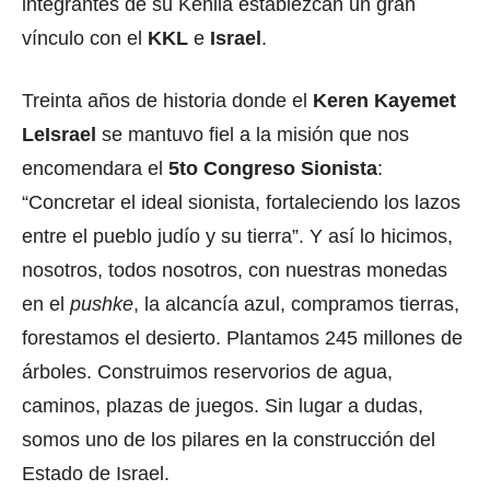
integrantes de su Kehila establezcan un gran
vínculo con el
KKL
e
Israel
.
Treinta años de historia donde el
Keren Kayemet
LeIsrael
se mantuvo fiel a la misión que nos
encomendara el
5to Congreso Sionista
:
“Concretar el ideal sionista, fortaleciendo los lazos
entre el pueblo judío y su tierra”. Y así lo hicimos,
nosotros, todos nosotros, con nuestras monedas
en el
pushke
, la alcancía azul, compramos tierras,
forestamos el desierto. Plantamos 245 millones de
árboles. Construimos reservorios de agua,
caminos, plazas de juegos. Sin lugar a dudas,
somos uno de los pilares en la construcción del
Estado de Israel.