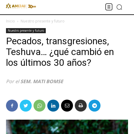
Inicio
Nuestro presente y futuro
Nuestro presente y futuro
Pecados, transgresiones,
Teshuva… ¿qué cambió en
los últimos 30 años?
Por el
SEM. MATI BOMSE