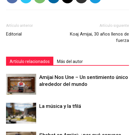
Artículo anterior
Artículo siguiente
Editorial
Koaj Amijai, 30 años llenos de
fuerza
Artículo relacionados
Más del autor
Amijai Nos Une – Un sentimiento único
alrededor del mundo
La música y la tfilá