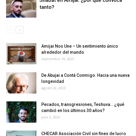
Shabat en Amijai: ¿por qué convoca
tanto?
Amijai Nos Une – Un sentimiento único
alrededor del mundo
septiembre 16, 2023
De Abujai a Contá Conmigo. Hacia una nueva
longevidad
agosto 22, 2023
Pecados, transgresiones, Teshuva… ¿qué
cambió en los últimos 30 años?
julio 2, 2023
CHECAR Asociación Civil sin fines de lucro