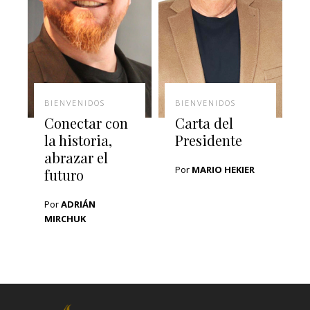
BIENVENIDOS
BIENVENIDOS
Conectar con
Carta del
la historia,
Presidente
abrazar el
Por
MARIO HEKIER
futuro
Por
ADRIÁN
MIRCHUK