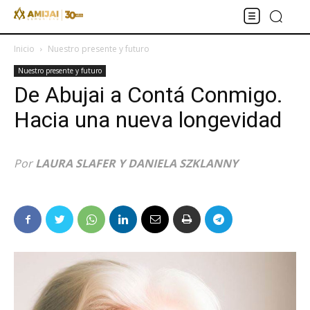
Inicio
Nuestro presente y futuro
Nuestro presente y futuro
De Abujai a Contá Conmigo.
Hacia una nueva longevidad
Por
LAURA SLAFER Y DANIELA SZKLANNY