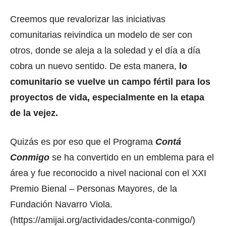
Creemos que revalorizar las iniciativas
comunitarias reivindica un modelo de ser con
otros, donde se aleja a la soledad y el día a día
cobra un nuevo sentido. De esta manera,
lo
comunitario se vuelve un campo fértil para los
proyectos de vida, especialmente en la etapa
de la vejez.
Quizás es por eso que el Programa
Contá
Conmigo
se ha convertido en un emblema para el
área y fue reconocido a nivel nacional con el XXI
Premio Bienal – Personas Mayores, de la
Fundación Navarro Viola.
(https://amijai.org/actividades/conta-conmigo/)