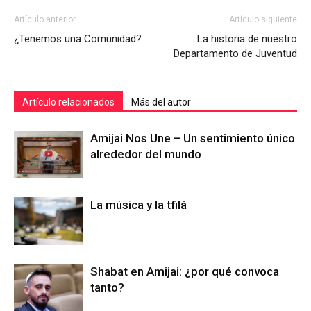
Artículo anterior
Artículo siguiente
¿Tenemos una Comunidad?
La historia de nuestro
Departamento de Juventud
Artículo relacionados
Más del autor
Amijai Nos Une – Un sentimiento único
alrededor del mundo
La música y la tfilá
Shabat en Amijai: ¿por qué convoca
tanto?